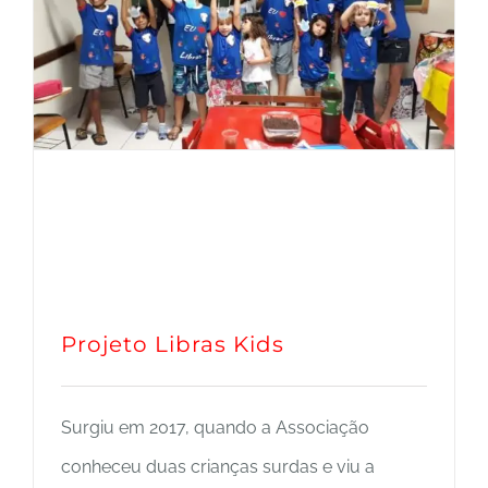
Projeto Libras Kids
Surgiu em 2017, quando a Associação
conheceu duas crianças surdas e viu a