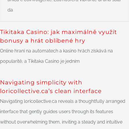
da
Tikitaka Casino: jak maximálně využít
bonusy a hrát oblíbené hry
Online hraní na automatech a kasino hrách získává na
popularitě, a Tikitaka Casino je jedním
Navigating simplicity with
loricollective.ca’s clean interface
Navigating loricollective.ca reveals a thoughtfully arranged
interface that gently guides users through its features
without overwhelming them, inviting a steady and intuitive