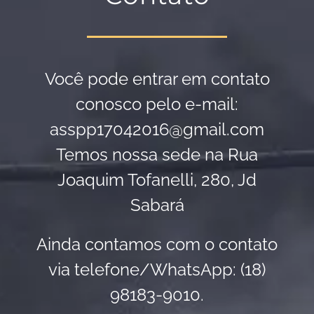
Você pode entrar em contato
conosco pelo e-mail:
asspp17042016@gmail.com
Temos nossa sede na Rua
Joaquim Tofanelli, 280, Jd
Sabará
Ainda contamos com o contato
via telefone/WhatsApp: (18)
98183-9010.