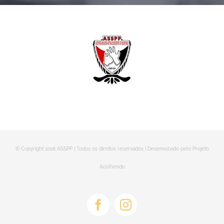
© Copyright 2018 ASSPP | Todos os direitos reservados | Desenvolvido pelo Projeto
Acolhendo
Facebook
Instagram