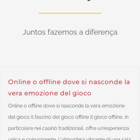
Juntos fazemos a diferença
Online o offline dove si nasconde la
vera emozione del gioco
Online o offline dove si nasconde la vera emozione
del gioco Il fascino del gioco offline Il gioco offline, in
particolare nei casinò tradizionali, offre un'esperienza
unica e coinvolgente. L'atmosfera vibrante di una sala