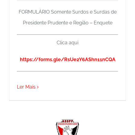
FORMULÁRIO Somente Surdos e Surdas de
Presidente Prudente e Região – Enquete
Clica aqui
https://forms.gle/RsUe2Y6AShn11nCQA
Ler Mais