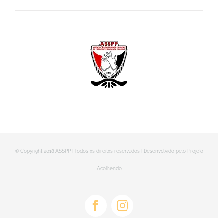
© Copyright 2018 ASSPP | Todos os direitos reservados | Desenvolvido pelo Projeto
Acolhendo
Facebook
Instagram