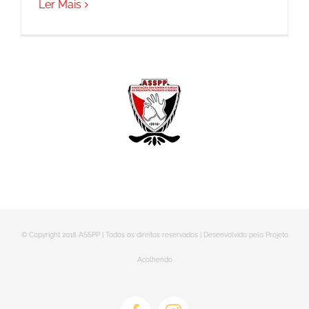
Ler Mais
© Copyright 2018 ASSPP | Todos os direitos reservados | Desenvolvido pelo Projeto
Acolhendo