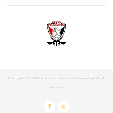
© Copyright 2018 ASSPP | Todos os direitos reservados | Desenvolvido pelo Projeto
Acolhendo
Facebook
Instagram